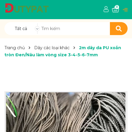
0
Tất cả
Trang chủ
Dây các loại khác
2m dây da PU xoắn
tròn Đen/Nâu làm vòng size 3-4-5-6-7mm