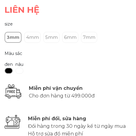
LIÊN HỆ
size
3mm
4mm
5mm
6mm
7mm
Màu sắc
đen
nâu
Miễn phí vận chuyển
Cho đơn hàng từ 499.000đ
Miễn phí đổi, sửa hàng
Đổi hàng trong 30 ngày kể từ ngày mua
Hỗ trợ sửa đồ miễn phí