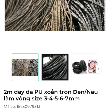
2m dây da PU xoắn tròn Đen/Nâu
làm vòng size 3-4-5-6-7mm
Mã sp: 15250979313