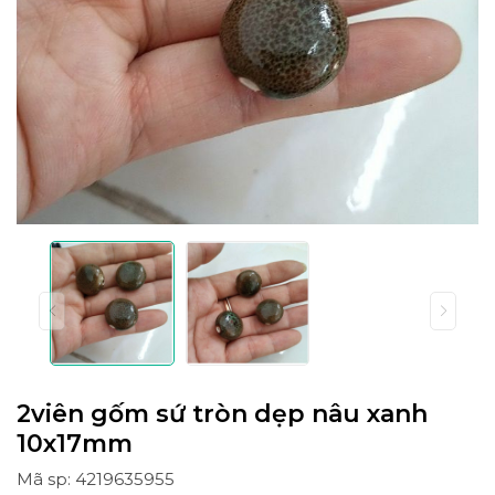
2viên gốm sứ tròn dẹp nâu xanh
10x17mm
Mã sp: 4219635955