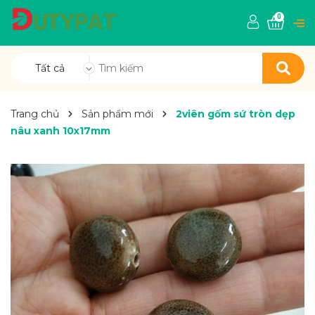
0
Tất cả
Trang chủ
Sản phẩm mới
2viên gốm sứ tròn dẹp
nâu xanh 10x17mm