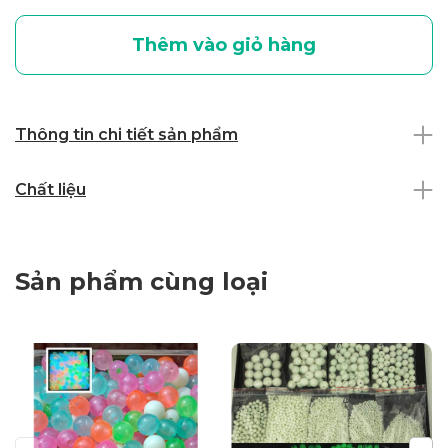
Thêm vào giỏ hàng
Thông tin chi tiết sản phẩm
Chất liệu
Sản phẩm cùng loại