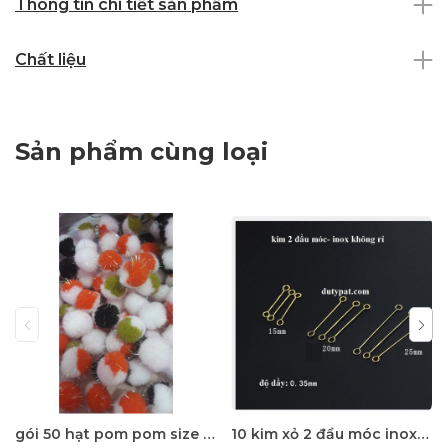
Thông tin chi tiết sản phẩm
Chất liệu
Sản phẩm cùng loại
gói 50 hạt pom pom size 20mm có sợi kim tuyến nhiều màu
10 kim xỏ 2 đầu móc inox không rỉ loại mỏng làm hoa tai