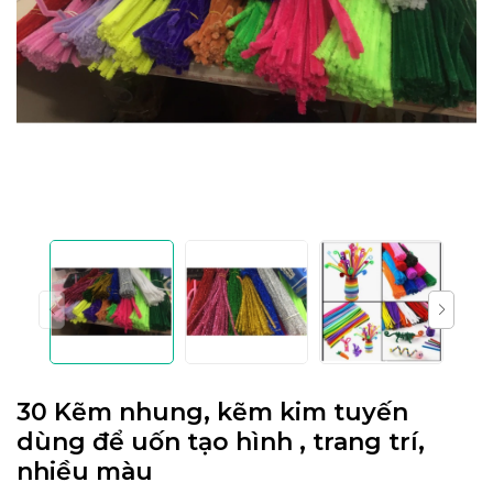
30 Kẽm nhung, kẽm kim tuyến
dùng để uốn tạo hình , trang trí,
nhiều màu