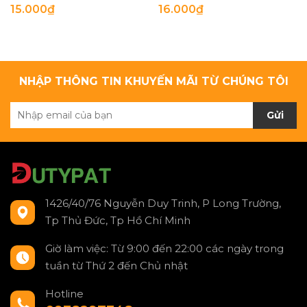
15.000₫
16.000₫
NHẬP THÔNG TIN KHUYẾN MÃI TỪ CHÚNG TÔI
Gửi
1426/40/76 Nguyễn Duy Trinh, P Long Trường,
Tp Thủ Đức, Tp Hồ Chí Minh
Giờ làm việc: Từ 9:00 đến 22:00 các ngày trong
tuần từ Thứ 2 đến Chủ nhật
Hotline