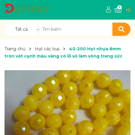
0
Tất cả
Trang chủ
Hạt các loại
40-200 Hạt nhựa 8mm
tròn vát cạnh màu vàng có lỗ xỏ làm vòng trang sức