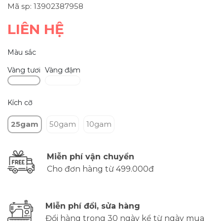
Mã sp: 13902387958
LIÊN HỆ
Màu sắc
Vàng tươi
Vàng đậm
Kích cỡ
25gam
50gam
10gam
Miễn phí vận chuyển
Cho đơn hàng từ 499.000đ
Miễn phí đổi, sửa hàng
Đổi hàng trong 30 ngày kể từ ngày mua