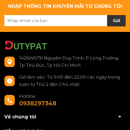
NHẬP THÔNG TIN KHUYẾN MÃI TỪ CHÚNG TÔI
Gửi
1426/40/76 Nguyễn Duy Trinh, P Long Trường,
Tp Thủ Đức, Tp Hồ Chí Minh
Giờ làm việc: Từ 9:00 đến 22:00 các ngày trong
tuần từ Thứ 2 đến Chủ nhật
Hotline
0938297348
Về chúng tôi