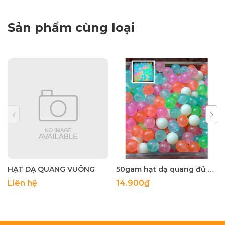
Sản phẩm cùng loại
HẠT DẠ QUANG VUÔNG
50gam hạt dạ quang đủ màu 6mm, 8mm, 10mm, 12mm, hạt nhựa tròn
Liên hệ
14.900₫