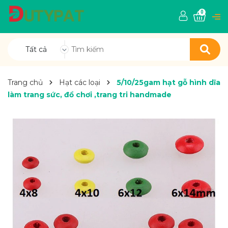
0
Tất cả
Trang chủ
Hạt các loại
5/10/25gam hạt gỗ hình dĩa
làm trang sức, đồ chơi ,trang tri handmade