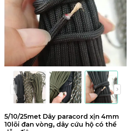
5/10/25met Dây paracord xịn 4mm
10lõi đan vòng, dây cứu hộ có thể