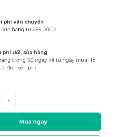
n phí vận chuyển
 đơn hàng từ 499.000đ
 phí đổi, sửa hàng
hàng trong 30 ngày kể từ ngày mua Hỗ
sửa đồ miễn phí
+
Mua ngay