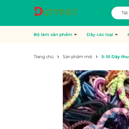
Tất
Bộ làm sản phẩm
Dây các loại
Trang chủ
Sản phẩm mới
5-10 Dây th