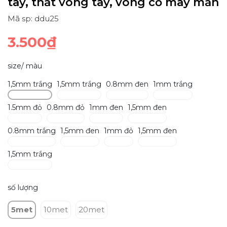
tay, thắt vòng tay, vòng cổ may mắn
Mã sp: ddu25
3.500₫
size/ màu
1,5mm trắng
1,5mm trắng
0.8mm đen
1mm trắng
1.5mm đỏ
0.8mm đỏ
1mm đen
1,5mm đen
0.8mm trắng
1,5mm đen
1mm đỏ
1,5mm đen
1,5mm trắng
số lượng
5met
10met
20met