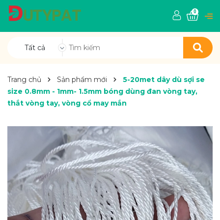
0
Tất cả
Trang chủ
Sản phẩm mới
5-20met dây dù sợi se
size 0.8mm - 1mm- 1.5mm bóng dùng đan vòng tay,
thắt vòng tay, vòng cổ may mắn