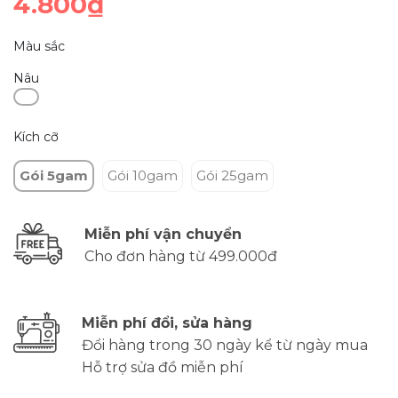
4.800₫
Màu sắc
Nâu
Kích cỡ
Gói 5gam
Gói 10gam
Gói 25gam
Miễn phí vận chuyển
Cho đơn hàng từ 499.000đ
Miễn phí đổi, sửa hàng
Đổi hàng trong 30 ngày kể từ ngày mua
Hỗ trợ sửa đồ miễn phí