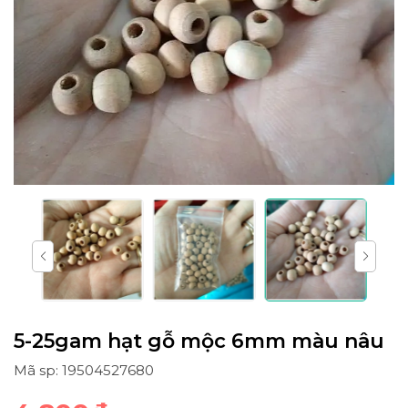
5-25gam hạt gỗ mộc 6mm màu nâu
Mã sp: 19504527680