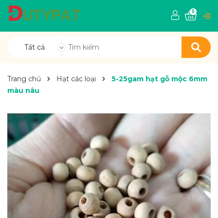
0
Tất cả
Trang chủ
Hạt các loại
5-25gam hạt gỗ mộc 6mm
màu nâu