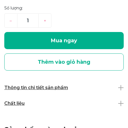
Số lượng:
–
+
Mua ngay
Thêm vào giỏ hàng
Thông tin chi tiết sản phẩm
Chất liệu