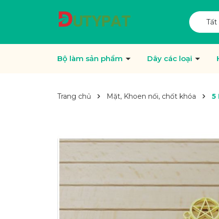
Tất
Bộ làm sản phẩm
Dây các loại
Trang chủ
Mặt, Khoen nối, chốt khóa
5