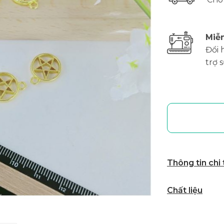
Miễn
Đổi 
trợ 
Thông tin chi
Chất liệu