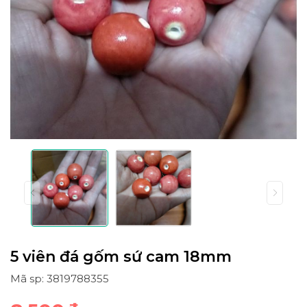
5 viên đá gốm sứ cam 18mm
Mã sp: 3819788355