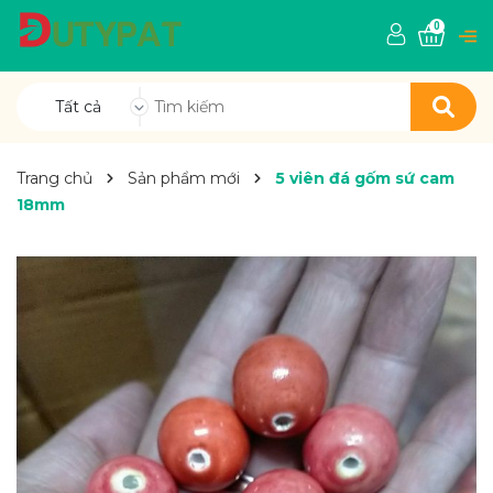
0
Tất cả
Trang chủ
Sản phẩm mới
5 viên đá gốm sứ cam
18mm