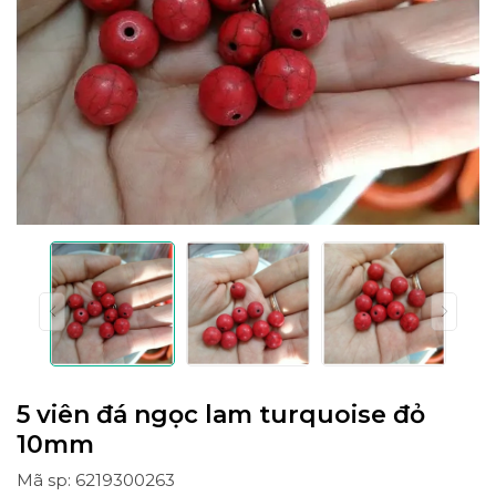
5 viên đá ngọc lam turquoise đỏ
10mm
Mã sp: 6219300263