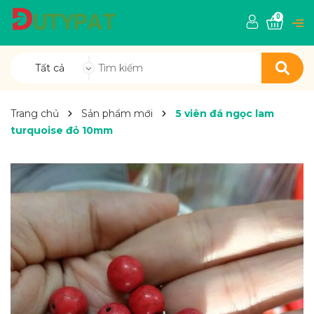
0
Tất cả
Trang chủ
Sản phẩm mới
5 viên đá ngọc lam
turquoise đỏ 10mm