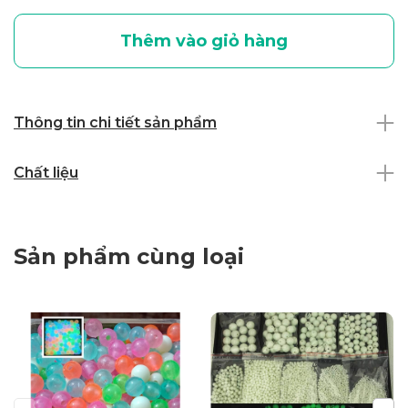
Thêm vào giỏ hàng
Thông tin chi tiết sản phẩm
Chất liệu
Sản phẩm cùng loại