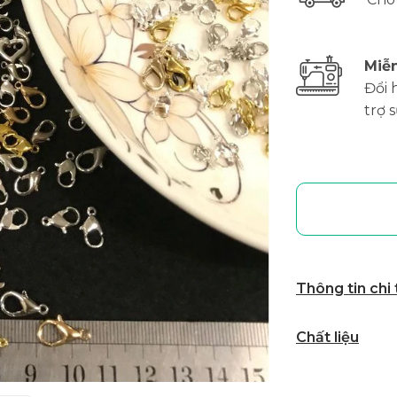
Miễn
Đổi 
trợ 
Thông tin chi
Chất liệu