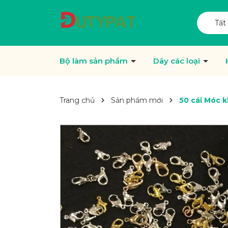
Tất
Bộ làm sản phẩm
Dây các loại
Trang chủ
Sản phẩm mới
50 cái Móc k