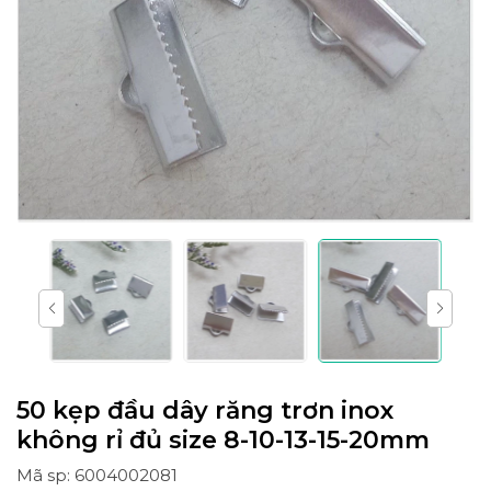
50 kẹp đầu dây răng trơn inox
không rỉ đủ size 8-10-13-15-20mm
Mã sp: 6004002081