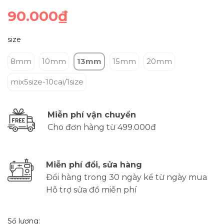
90.000₫
size
8mm
10mm
13mm
15mm
20mm
mix5size-10cai/1size
Miễn phí vận chuyển
Cho đơn hàng từ 499.000đ
Miễn phí đổi, sửa hàng
Đổi hàng trong 30 ngày kể từ ngày mua
Hỗ trợ sửa đồ miễn phí
Số lượng: