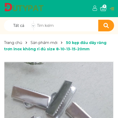
0
Tất cả
Trang chủ
Sản phẩm mới
50 kẹp đầu dây răng
trơn inox không rỉ đủ size 8-10-13-15-20mm