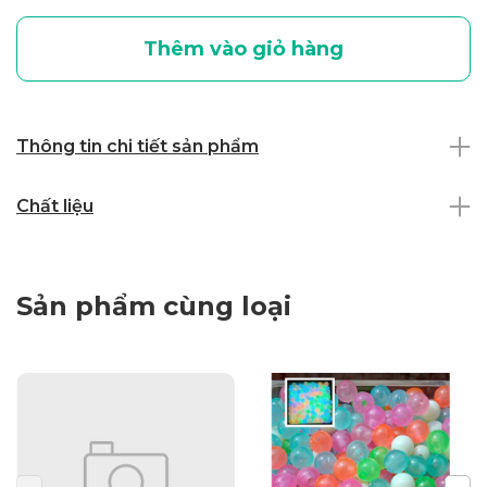
Thêm vào giỏ hàng
Thông tin chi tiết sản phẩm
Chất liệu
Sản phẩm cùng loại