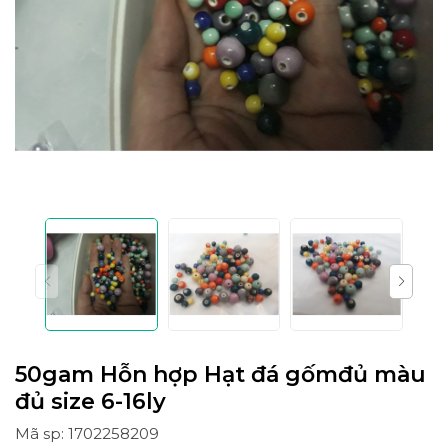
50gam Hỗn hợp Hạt đá gốmđủ màu
đủ size 6-16ly
Mã sp: 1702258209