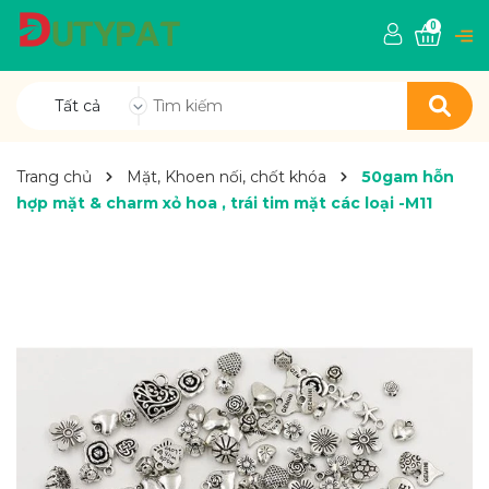
0
Tất cả
Trang chủ
Mặt, Khoen nối, chốt khóa
50gam hỗn
hợp mặt & charm xỏ hoa , trái tim mặt các loại -M11