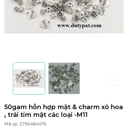
50gam hỗn hợp mặt & charm xỏ hoa
, trái tim mặt các loại -M11
Mã sp: 2796484476