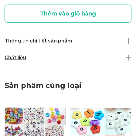
Thêm vào giỏ hàng
Thông tin chi tiết sản phẩm
Chất liệu
Sản phẩm cùng loại