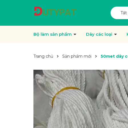
Tất
Bộ làm sản phẩm
Dây các loại
Trang chủ
Sản phẩm mới
50met dây c