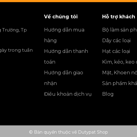
Về chúng tôi
Hỗ trợ khách
 Trường, Tp
Hướng dẫn mua
Bộ làm sản p
hàng
Dây các loại
ngày trong tuần
Hướng dẫn thanh
Hạt các loại
toán
Kìm, kéo, keo
Hướng dẫn giao
Mặt, Khoen nố
nhận
Sản phẩm kh
Điều khoản dịch vụ
Blog
© Bản quyền thuộc về Dutypat Shop