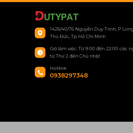
1426/40/76 Nguyễn Duy Trinh, P Long
Thủ Đức, Tp Hồ Chí Minh
Giờ làm việc: Từ 9:00 đến 22:00 các 
từ Thứ 2 đến Chủ nhật
Hotline
0938297348