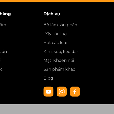
 hàng
Dịch vụ
hẩm
Bộ làm sản phẩm
Dây các loại
Hạt các loại
 dán
Kìm, kéo, keo dán
i
Mặt, Khoen nối
ác
Sản phẩm khác
Blog