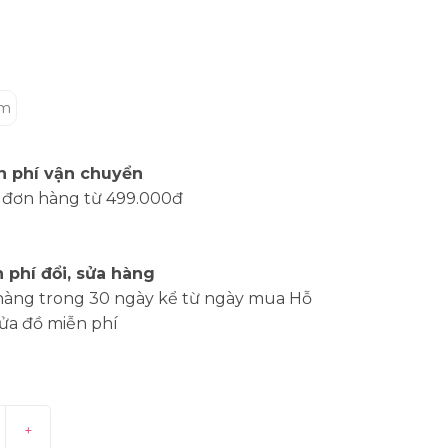
m
n phí vận chuyển
 đơn hàng từ 499.000đ
 phí đổi, sửa hàng
hàng trong 30 ngày kể từ ngày mua Hỗ
sửa đồ miễn phí
+