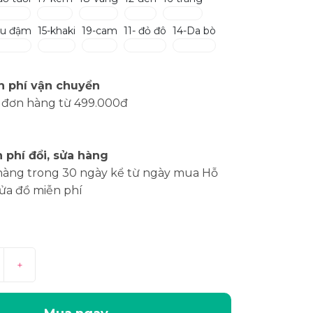
âu đậm
15-khaki
19-cam
11- đỏ đô
14-Da bò
n phí vận chuyển
 đơn hàng từ 499.000đ
 phí đổi, sửa hàng
hàng trong 30 ngày kể từ ngày mua Hỗ
sửa đồ miễn phí
+