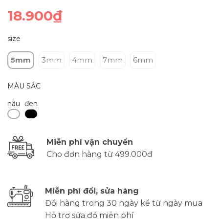
18.900₫
size
5mm
3mm
4mm
7mm
6mm
MÀU SẮC
nâu
đen
Miễn phí vận chuyển
Cho đơn hàng từ 499.000đ
Miễn phí đổi, sửa hàng
Đổi hàng trong 30 ngày kể từ ngày mua
Hỗ trợ sửa đồ miễn phí