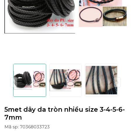
5met dây da tròn nhiều size 3-4-5-6-
7mm
Mã sp: 70368033723