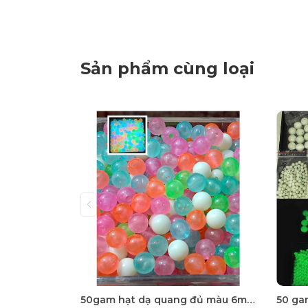
Sản phẩm cùng loại
50gam hạt dạ quang đủ màu 6mm, 8mm, 10mm, 12mm, hạt nhựa tròn