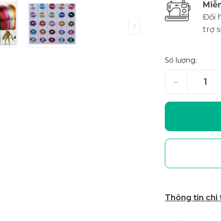
Miễn
Đổi 
trợ 
Số lượng:
–
Thông tin chi