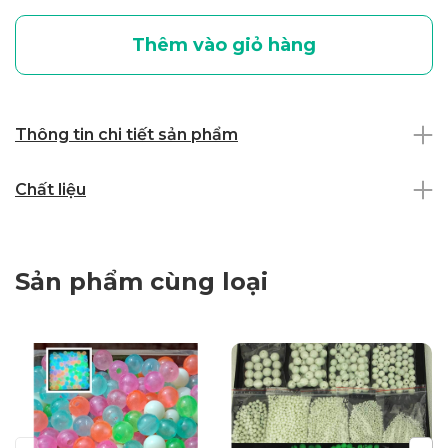
Thêm vào giỏ hàng
Thông tin chi tiết sản phẩm
Chất liệu
Sản phẩm cùng loại