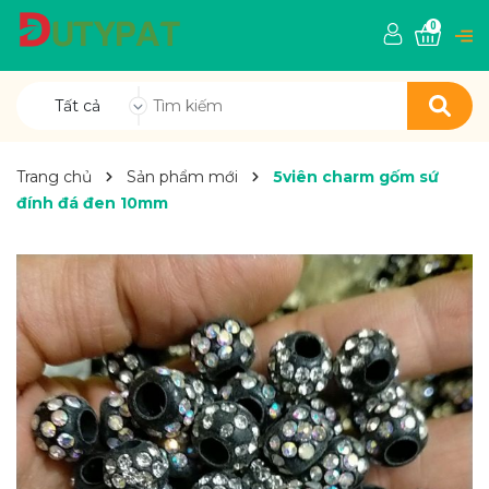
0
Tất cả
Trang chủ
Sản phẩm mới
5viên charm gốm sứ
đính đá đen 10mm