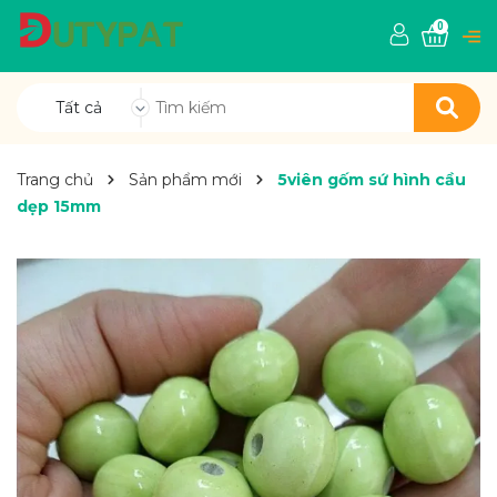
0
Tất cả
Trang chủ
Sản phẩm mới
5viên gốm sứ hình cầu
dẹp 15mm