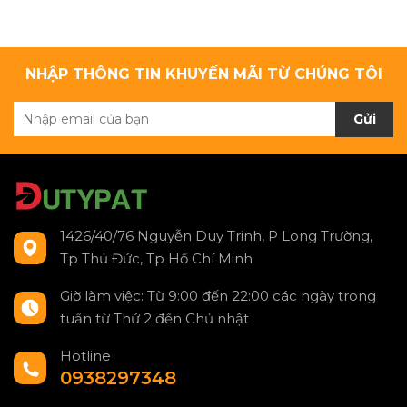
NHẬP THÔNG TIN KHUYẾN MÃI TỪ CHÚNG TÔI
Gửi
1426/40/76 Nguyễn Duy Trinh, P Long Trường,
Tp Thủ Đức, Tp Hồ Chí Minh
Giờ làm việc: Từ 9:00 đến 22:00 các ngày trong
tuần từ Thứ 2 đến Chủ nhật
Hotline
0938297348