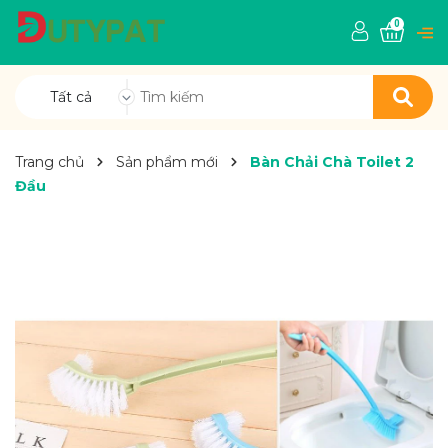
0
Tất cả
Trang chủ
Sản phẩm mới
Bàn Chải Chà Toilet 2
Đầu