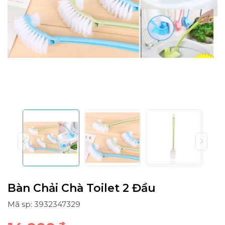
Bàn Chải Chà Toilet 2 Đầu
Mã sp: 3932347329