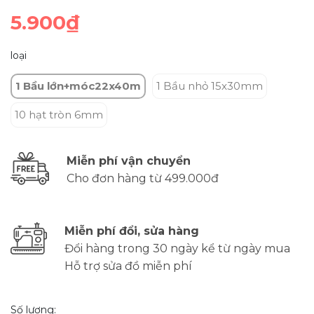
5.900₫
loại
1 Bầu lớn+móc22x40m
1 Bầu nhỏ 15x30mm
10 hạt tròn 6mm
Miễn phí vận chuyển
Cho đơn hàng từ 499.000đ
Miễn phí đổi, sửa hàng
Đổi hàng trong 30 ngày kể từ ngày mua
Hỗ trợ sửa đồ miễn phí
Số lượng: