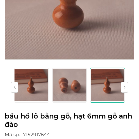
bầu hồ lô bằng gỗ, hạt 6mm gỗ anh
đào
Mã sp: 17152917644