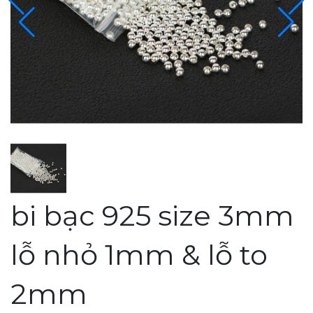
bi bạc 925 size 3mm
lỗ nhỏ 1mm & lỗ to
2mm