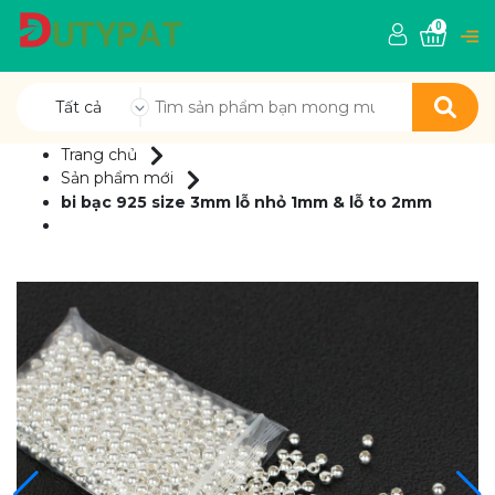
0
Tất cả
Trang chủ
Sản phẩm mới
bi bạc 925 size 3mm lỗ nhỏ 1mm & lỗ to 2mm