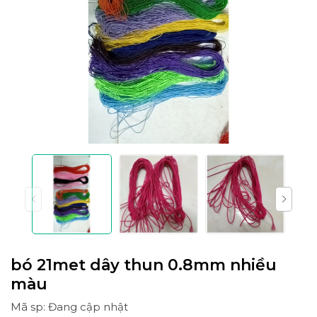
bó 21met dây thun 0.8mm nhiều
màu
Mã sp: Đang cập nhật