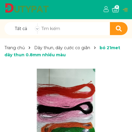
0
Tất cả
Trang chủ
Dây thun, dây cước co giãn
bó 21met
dây thun 0.8mm nhiều màu