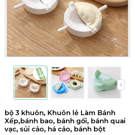
bộ 3 khuôn, Khuôn lẻ Làm Bánh
Xếp,bánh bao, bánh gối, bánh quai
vạc, sủi cảo, há cảo, bánh bột