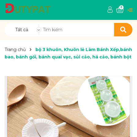
0
Tất cả
Trang chủ
bộ 3 khuôn, Khuôn lẻ Làm Bánh Xếp,bánh
bao, bánh gối, bánh quai vạc, sủi cảo, há cảo, bánh bột