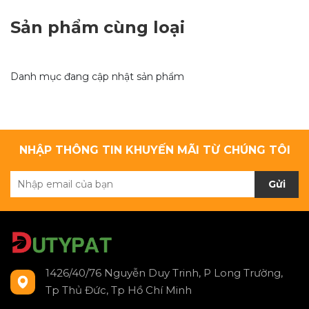
Sản phẩm cùng loại
Danh mục đang cập nhật sản phẩm
NHẬP THÔNG TIN KHUYẾN MÃI TỪ CHÚNG TÔI
Gửi
1426/40/76 Nguyễn Duy Trinh, P Long Trường,
Tp Thủ Đức, Tp Hồ Chí Minh