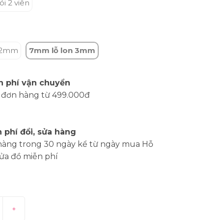
ói 2 viên
1.2mm
7mm lỗ lon 3mm
n phí vận chuyển
 đơn hàng từ 499.000đ
 phí đổi, sửa hàng
hàng trong 30 ngày kể từ ngày mua Hỗ
sửa đồ miễn phí
+