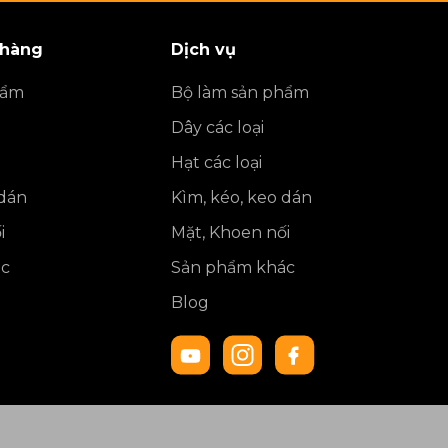
 hàng
Dịch vụ
hẩm
Bộ làm sản phẩm
Dây các loại
Hạt các loại
 dán
Kìm, kéo, keo dán
i
Mặt, Khoen nối
ác
Sản phẩm khác
Blog