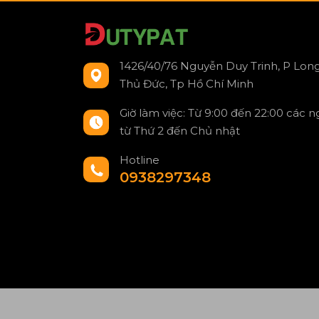
1426/40/76 Nguyễn Duy Trinh, P Long
Thủ Đức, Tp Hồ Chí Minh
Giờ làm việc: Từ 9:00 đến 22:00 các 
từ Thứ 2 đến Chủ nhật
Hotline
0938297348