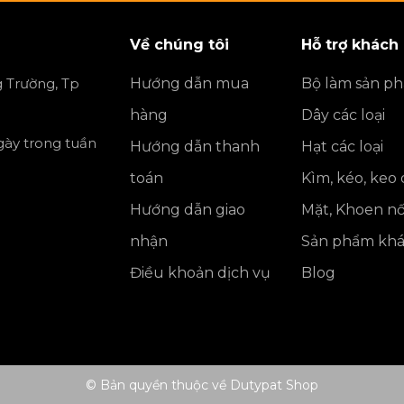
Về chúng tôi
Hỗ trợ khách
 Trường, Tp
Hướng dẫn mua
Bộ làm sản p
hàng
Dây các loại
ngày trong tuần
Hướng dẫn thanh
Hạt các loại
toán
Kìm, kéo, keo
Hướng dẫn giao
Mặt, Khoen nố
nhận
Sản phẩm kh
Điều khoản dịch vụ
Blog
© Bản quyền thuộc về Dutypat Shop