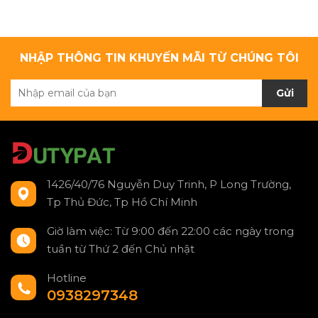
NHẬP THÔNG TIN KHUYẾN MÃI TỪ CHÚNG TÔI
Gửi
1426/40/76 Nguyễn Duy Trinh, P Long Trường,
Tp Thủ Đức, Tp Hồ Chí Minh
Giờ làm việc: Từ 9:00 đến 22:00 các ngày trong
tuần từ Thứ 2 đến Chủ nhật
Hotline
0938297348