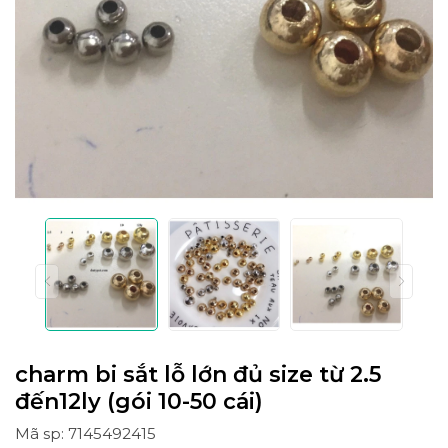
charm bi sắt lỗ lớn đủ size từ 2.5
đến12ly (gói 10-50 cái)
Mã sp: 7145492415