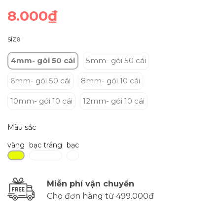
8.000₫
size
4mm- gói 50 cái
5mm- gói 50 cái
6mm- gói 50 cái
8mm- gói 10 cái
10mm- gói 10 cái
12mm- gói 10 cái
Màu sắc
vàng
bạc trắng
bạc
Miễn phí vận chuyển
Cho đơn hàng từ 499.000đ