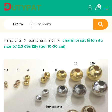
0
Tất cả
Trang chủ
Sản phẩm mới
charm bi sắt lỗ lớn đủ
size từ 2.5 đến12ly (gói 10-50 cái)