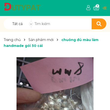
0
Tất cả
Trang chủ
Sản phẩm mới
chuông đủ màu làm
handmade gói 50 cái