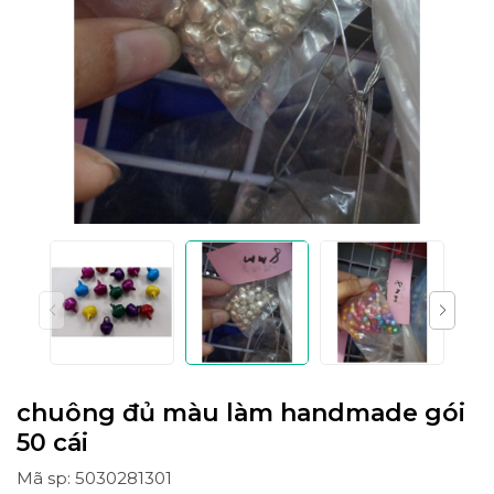
chuông đủ màu làm handmade gói
50 cái
Mã sp: 5030281301