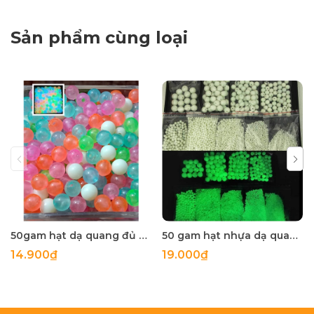
Sản phẩm cùng loại
50gam hạt dạ quang đủ màu 6mm, 8mm, 10mm, 12mm, hạt nhựa tròn
50 gam hạt nhựa dạ quang tròn đủ size 4mm, 5mm, 6mm, 8mm, 10mm, 12mm, 14mm, 16mm ,18mm , 10mm, 22mm, 25mm
14.900₫
19.000₫