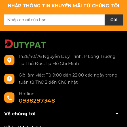
NHẬP THÔNG TIN KHUYẾN MÃI TỪ CHÚNG TÔI
Gửi
1426/40/76 Nguyễn Duy Trinh, P Long Trường,
Tp Thủ Đức, Tp Hồ Chí Minh
Giờ làm việc: Từ 9:00 đến 22:00 các ngày trong
tuần từ Thứ 2 đến Chủ nhật
Hotline
0938297348
Về chúng tôi