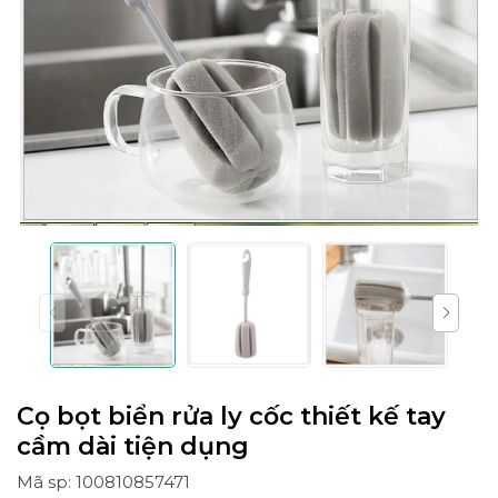
Cọ bọt biển rửa ly cốc thiết kế tay
cầm dài tiện dụng
Mã sp: 100810857471