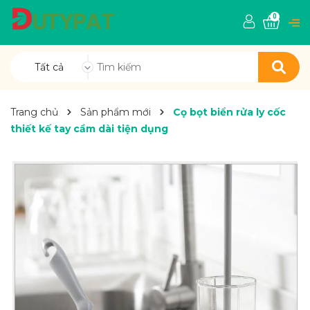
0
Tất cả
Trang chủ
Sản phẩm mới
Cọ bọt biển rửa ly cốc
thiết kế tay cầm dài tiện dụng