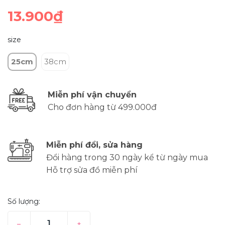
13.900₫
size
25cm
38cm
Miễn phí vận chuyển
Cho đơn hàng từ 499.000đ
Miễn phí đổi, sửa hàng
Đổi hàng trong 30 ngày kể từ ngày mua
Hỗ trợ sửa đồ miễn phí
Số lượng:
–
+