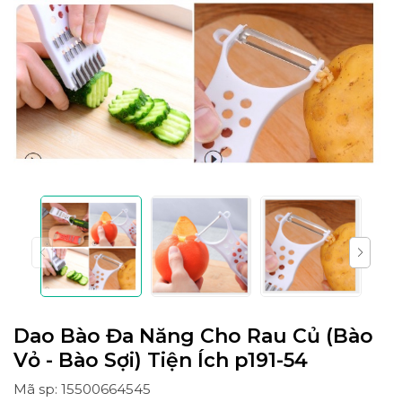
Dao Bào Đa Năng Cho Rau Củ (Bào
Vỏ - Bào Sợi) Tiện Ích p191-54
Mã sp: 15500664545