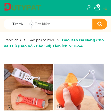
0
Tất cả
Trang chủ
Sản phẩm mới
Dao Bào Đa Năng Cho
Rau Củ (Bào Vỏ - Bào Sợi) Tiện Ích p191-54