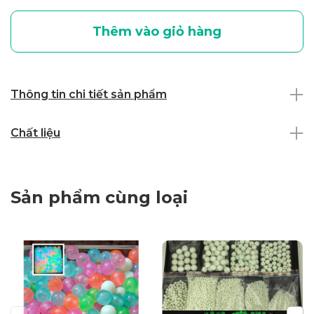
Thêm vào giỏ hàng
Thông tin chi tiết sản phẩm
Chất liệu
Sản phẩm cùng loại