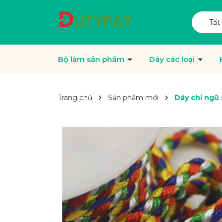
Tất
Bộ làm sản phẩm
Dây các loại
Trang chủ
Sản phẩm mới
Dây chỉ ngũ