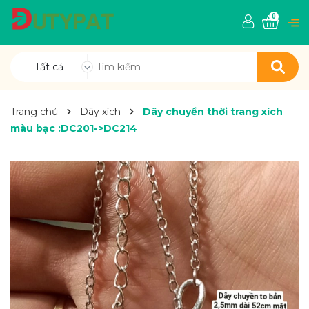
0
Tất cả
Trang chủ
Dây xích
Dây chuyền thời trang xích
màu bạc :DC201->DC214