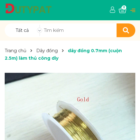
0
Tất cả
Trang chủ
Dây đồng
dây đồng 0.7mm (cuộn
2.5m) làm thủ công diy