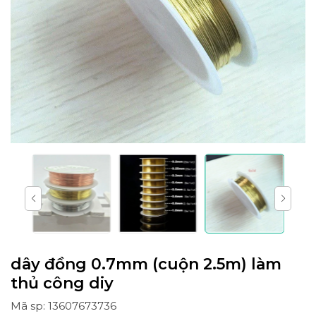
dây đồng 0.7mm (cuộn 2.5m) làm
thủ công diy
Mã sp: 13607673736