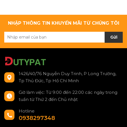
NHẬP THÔNG TIN KHUYẾN MÃI TỪ CHÚNG TÔI
Gửi
1426/40/76 Nguyễn Duy Trinh, P Long Trường,
Tp Thủ Đức, Tp Hồ Chí Minh
Giờ làm việc: Từ 9:00 đến 22:00 các ngày trong
tuần từ Thứ 2 đến Chủ nhật
Hotline
0938297348