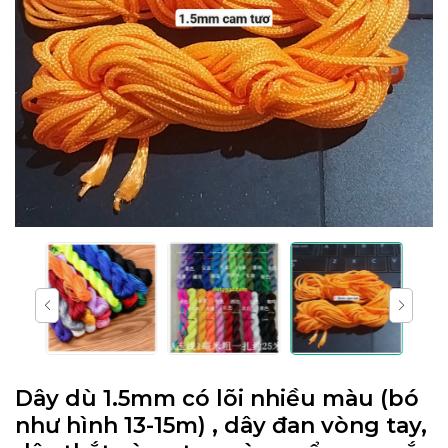
Dây dù 1.5mm có lõi nhiều màu (bó
như hình 13-15m) , dây đan vòng tay,