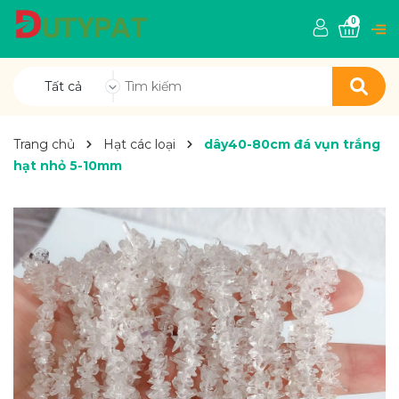
0
Tất cả
Trang chủ
Hạt các loại
dây40-80cm đá vụn trắng
hạt nhỏ 5-10mm