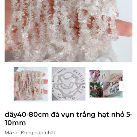
dây40-80cm đá vụn trắng hạt nhỏ 5-
10mm
Mã sp: Đang cập nhật