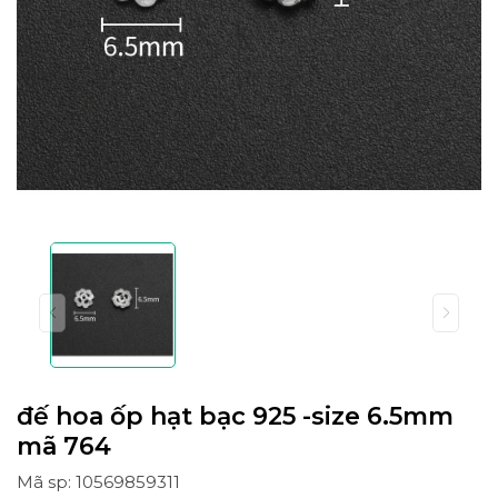
đế hoa ốp hạt bạc 925 -size 6.5mm
mã 764
Mã sp: 10569859311