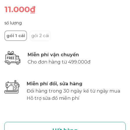
11.000₫
số lượng
gói 1 cái
gói 2 cái
Miễn phí vận chuyển
Cho đơn hàng từ 499.000đ
Miễn phí đổi, sửa hàng
Đổi hàng trong 30 ngày kể từ ngày mua
Hỗ trợ sửa đồ miễn phí