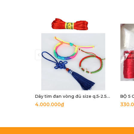
Dây tim đan vòng đủ size q.5-2.5mm
4.000.000₫
330.