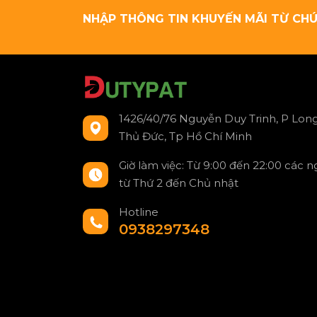
NHẬP THÔNG TIN KHUYẾN MÃI TỪ CHÚ
1426/40/76 Nguyễn Duy Trinh, P Long
Thủ Đức, Tp Hồ Chí Minh
Giờ làm việc: Từ 9:00 đến 22:00 các 
từ Thứ 2 đến Chủ nhật
Hotline
0938297348