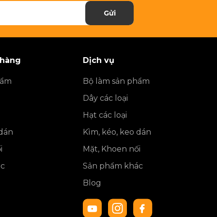
Gửi
 hàng
Dịch vụ
hẩm
Bộ làm sản phẩm
Dây các loại
Hạt các loại
 dán
Kìm, kéo, keo dán
i
Mặt, Khoen nối
ác
Sản phẩm khác
Blog