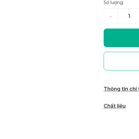
Số lượng:
–
Thông tin chi
Chất liệu