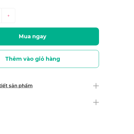
+
Mua ngay
Thêm vào giỏ hàng
 tiết sản phẩm