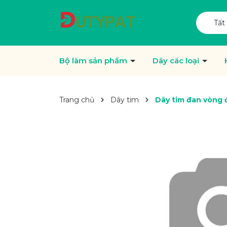
Tất
Bộ làm sản phẩm
Dây các loại
Trang chủ
Dây tim
Dây tim đan vòng 