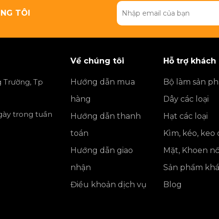
NG TÔI
Về chúng tôi
Hỗ trợ khách
 Trường, Tp
Hướng dẫn mua
Bộ làm sản p
hàng
Dây các loại
ngày trong tuần
Hướng dẫn thanh
Hạt các loại
toán
Kìm, kéo, keo
Hướng dẫn giao
Mặt, Khoen nố
nhận
Sản phẩm kh
Điều khoản dịch vụ
Blog