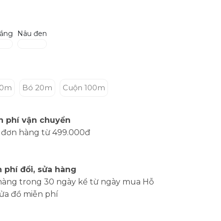
rắng
Nâu đen
10m
Bó 20m
Cuộn 100m
n phí vận chuyển
 đơn hàng từ 499.000đ
 phí đổi, sửa hàng
hàng trong 30 ngày kể từ ngày mua Hỗ
sửa đồ miễn phí