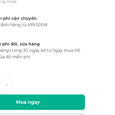
ng nhựa
n phí vận chuyển
 đơn hàng từ 499.000đ
 phí đổi, sửa hàng
hàng trong 30 ngày kể từ ngày mua Hỗ
sửa đồ miễn phí
+
Mua ngay