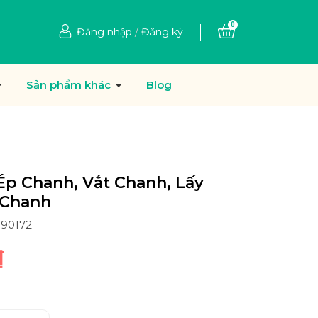
0
Đăng nhập
/
Đăng ký
Sản phẩm khác
Blog
p Chanh, Vắt Chanh, Lấy
 Chanh
390172
₫