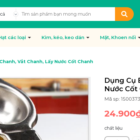
 cả
Hạt các loại
Kìm, kéo, keo dán
Mặt, Khoen nối
Chanh, Vắt Chanh, Lấy Nước Cốt Chanh
Dụng Cụ É
Nước Cốt
Mã sp: 150037
24.900
chất liệu