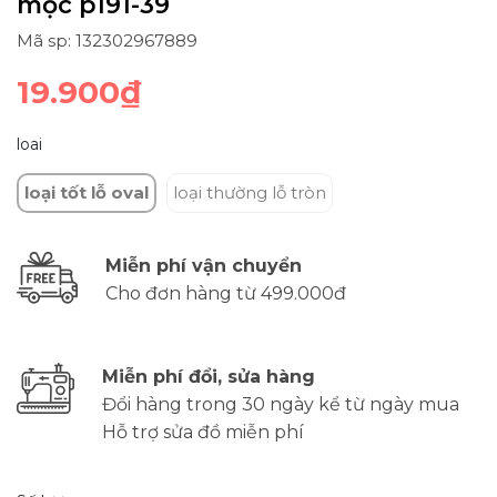
mọc p191-39
Mã sp: 132302967889
19.900₫
loai
loại tốt lỗ oval
loại thường lỗ tròn
Miễn phí vận chuyển
Cho đơn hàng từ 499.000đ
Miễn phí đổi, sửa hàng
Đổi hàng trong 30 ngày kể từ ngày mua
Hỗ trợ sửa đồ miễn phí