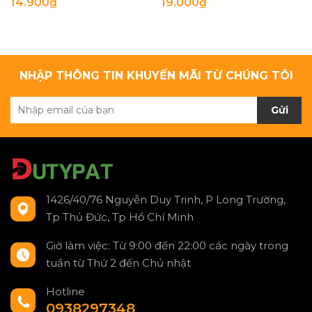
14.900₫
19.000₫
NHẬP THÔNG TIN KHUYẾN MÃI TỪ CHÚNG TÔI
Gửi
1426/40/76 Nguyễn Duy Trinh, P Long Trường,
Tp Thủ Đức, Tp Hồ Chí Minh
Giờ làm việc: Từ 9:00 đến 22:00 các ngày trong
tuần từ Thứ 2 đến Chủ nhật
Hotline
0938297348