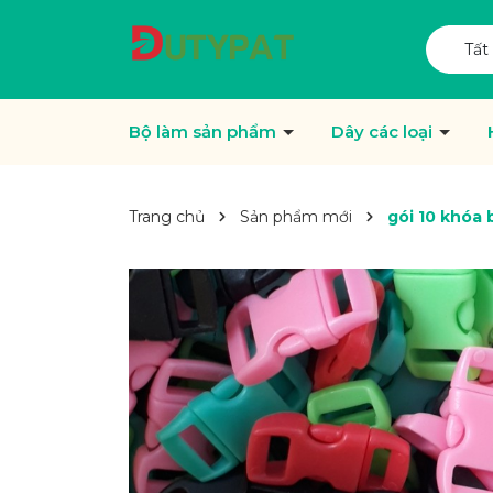
Tất
Bộ làm sản phẩm
Dây các loại
Trang chủ
Sản phẩm mới
gói 10 khóa 