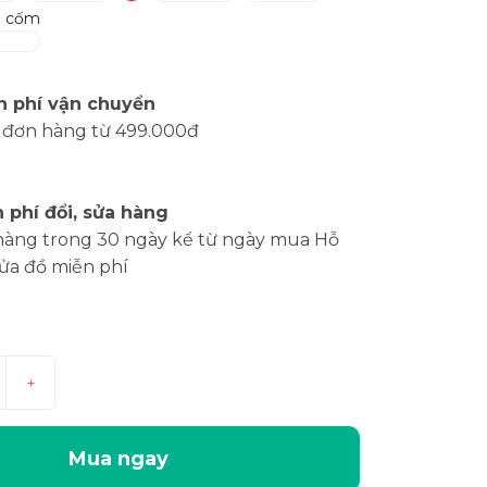
h cốm
n phí vận chuyển
 đơn hàng từ 499.000đ
 phí đổi, sửa hàng
hàng trong 30 ngày kể từ ngày mua Hỗ
sửa đồ miễn phí
+
Mua ngay