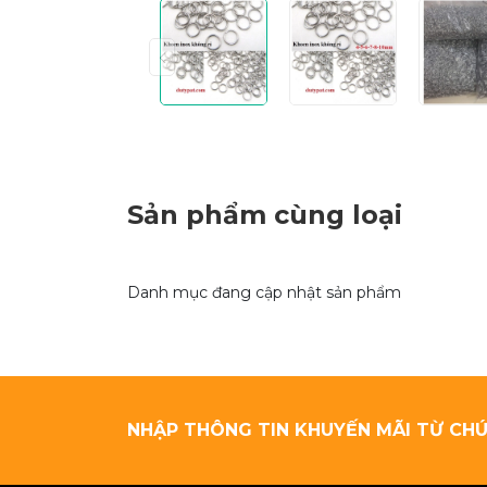
Sản phẩm cùng loại
Danh mục đang cập nhật sản phẩm
NHẬP THÔNG TIN KHUYẾN MÃI TỪ CHÚ