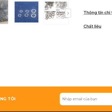
Thông tin chi
Chất liệu
NG TÔI