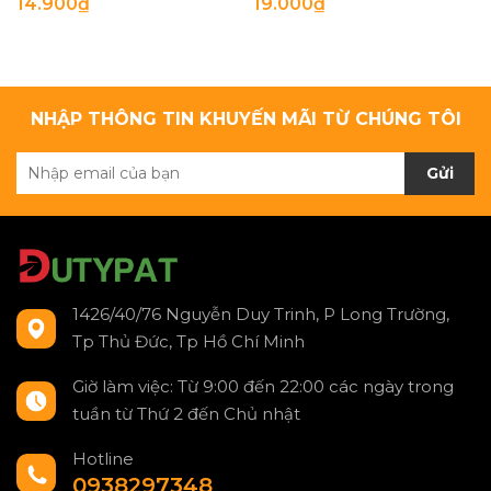
14.900₫
19.000₫
NHẬP THÔNG TIN KHUYẾN MÃI TỪ CHÚNG TÔI
Gửi
1426/40/76 Nguyễn Duy Trinh, P Long Trường,
Tp Thủ Đức, Tp Hồ Chí Minh
Giờ làm việc: Từ 9:00 đến 22:00 các ngày trong
tuần từ Thứ 2 đến Chủ nhật
Hotline
0938297348