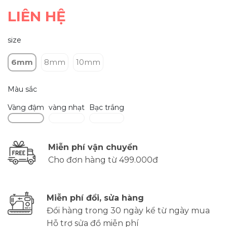
LIÊN HỆ
size
6mm
8mm
10mm
Màu sắc
Vàng đậm
vàng nhạt
Bạc trắng
Miễn phí vận chuyển
Cho đơn hàng từ 499.000đ
Miễn phí đổi, sửa hàng
Đổi hàng trong 30 ngày kể từ ngày mua
Hỗ trợ sửa đồ miễn phí