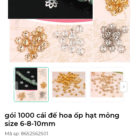
gói 1000 cái đế hoa ốp hạt mỏng
size 6-8-10mm
Mã sp: 8652562501