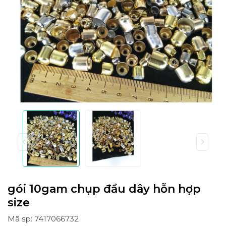
gói 10gam chụp đầu dây hỗn hợp
size
Mã sp: 7417066732