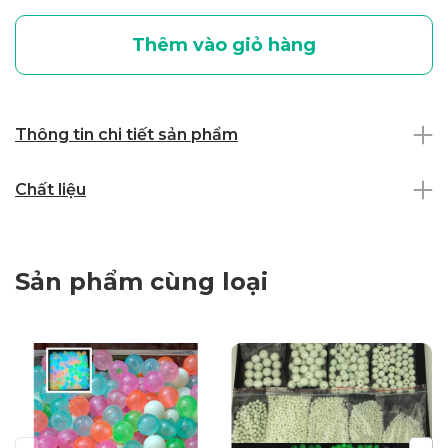
Thêm vào giỏ hàng
Thông tin chi tiết sản phẩm
Chất liệu
Sản phẩm cùng loại