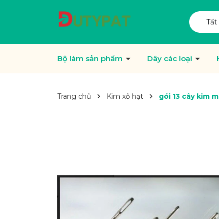
Tất
Bộ làm sản phẩm
Dây các loại
Trang chủ
Kim xỏ hạt
gói 13 cây kim ma