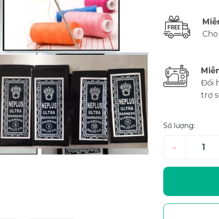
Miễ
Cho
Miễn
Đổi 
trợ 
Số lượng:
–