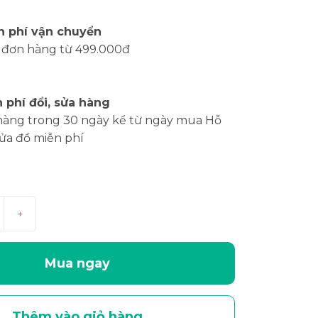
n phí vận chuyển
 đơn hàng từ 499.000đ
 phí đổi, sửa hàng
hàng trong 30 ngày kể từ ngày mua Hỗ
sửa đồ miễn phí
+
Mua ngay
Thêm vào giỏ hàng