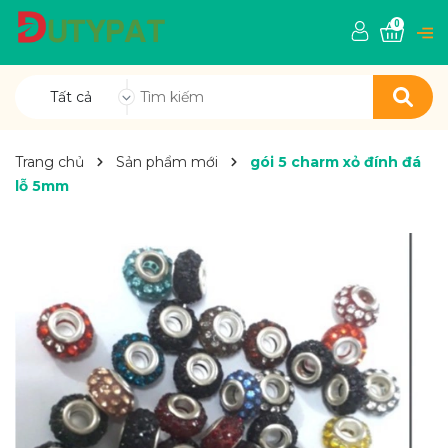
0
Tất cả
Trang chủ
Sản phẩm mới
gói 5 charm xỏ đính đá
lỗ 5mm