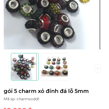
gói 5 charm xỏ đính đá lỗ 5mm
Mã sp: charmxodd1