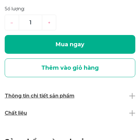
Số lượng:
–
+
Mua ngay
Thêm vào giỏ hàng
Thông tin chi tiết sản phẩm
Chất liệu