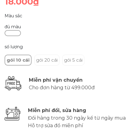
18.000₫
Màu sắc
đủ màu
số lượng
gói 10 cái
gói 20 cái
gói 5 cái
Miễn phí vận chuyển
Cho đơn hàng từ 499.000đ
Miễn phí đổi, sửa hàng
Đổi hàng trong 30 ngày kể từ ngày mua
Hỗ trợ sửa đồ miễn phí