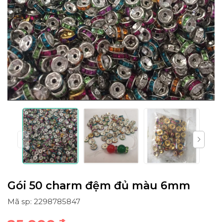
Gói 50 charm đệm đủ màu 6mm
Mã sp: 2298785847